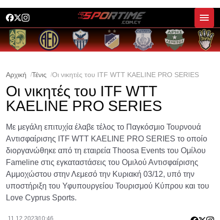
Αρχική
Τένις
Οι νικητές του ITF WTT KAELINE PRO SERIES
Οι νικητές του ITF WTT
KAELINE PRO SERIES
Με μεγάλη επιτυχία έλαβε τέλος το Παγκόσμιο Τουρνουά
Αντισφαίρισης ITF WTT KAELINE PRO SERIES το οποίο
διοργανώθηκε από τη εταιρεία Thoosa Events του Ομίλου
Fameline στις εγκαταστάσεις του Ομιλού Αντισφαίρισης
Αμμοχώστου στην Λεμεσό την Κυριακή 03/12, υπό την
υποστήριξη του Υφυπουργείου Τουρισμού Κύπρου και του
Love Cyprus Sports.
11.12.2023
10:46