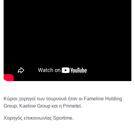
Κύριοι χορηγοί των τουρνουά ήταν οι Fameline Holding
Group, Kaeline Group και η Primetel.
Χορηγός επικοινωνίας Sportime.