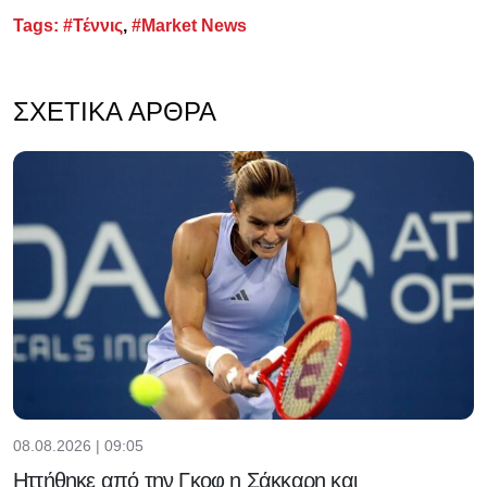
Tags:
#Τέννις
,
#Market News
ΣΧΕΤΙΚΆ ΆΡΘΡΑ
08.08.2026 | 09:05
Ηττήθηκε από την Γκοφ η Σάκκαρη και