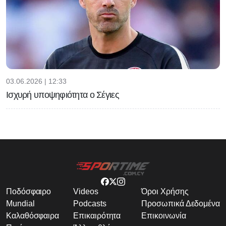
03.06.2026 | 12:33
Ισχυρή υποψηφιότητα ο Σέγιες
Ποδόσφαιρο
Videos
Όροι Χρήσης
Mundial
Podcasts
Προσωπικά Δεδομένα
Καλαθόσφαιρα
Επικαιρότητα
Επικοινωνία