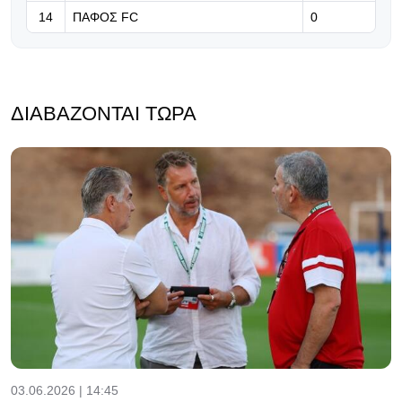
14
ΠΑΦΟΣ FC
0
ΔΙΑΒΆΖΟΝΤΑΙ ΤΏΡΑ
03.06.2026 | 14:45