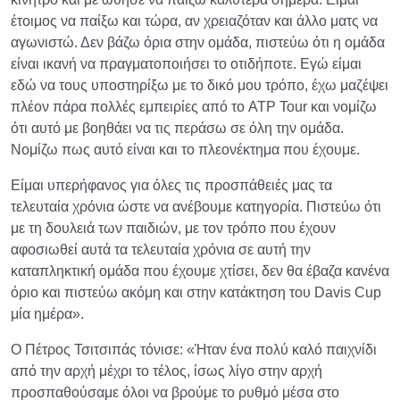
έτοιμος να παίξω και τώρα, αν χρειαζόταν και άλλο ματς να
αγωνιστώ. Δεν βάζω όρια στην ομάδα, πιστεύω ότι η ομάδα
είναι ικανή να πραγματοποιήσει το οτιδήποτε. Εγώ είμαι
εδώ να τους υποστηρίξω με το δικό μου τρόπο, έχω μαζέψει
πλέον πάρα πολλές εμπειρίες από το ATP Tour και νομίζω
ότι αυτό με βοηθάει να τις περάσω σε όλη την ομάδα.
Νομίζω πως αυτό είναι και το πλεονέκτημα που έχουμε.
Είμαι υπερήφανος για όλες τις προσπάθειές μας τα
τελευταία χρόνια ώστε να ανέβουμε κατηγορία. Πιστεύω ότι
με τη δουλειά των παιδιών, με τον τρόπο που έχουν
αφοσιωθεί αυτά τα τελευταία χρόνια σε αυτή την
καταπληκτική ομάδα που έχουμε χτίσει, δεν θα έβαζα κανένα
όριο και πιστεύω ακόμη και στην κατάκτηση του Davis Cup
μία ημέρα».
Ο Πέτρος Τσιτσιπάς τόνισε: «Ήταν ένα πολύ καλό παιχνίδι
από την αρχή μέχρι το τέλος, ίσως λίγο στην αρχή
προσπαθούσαμε όλοι να βρούμε το ρυθμό μέσα στο