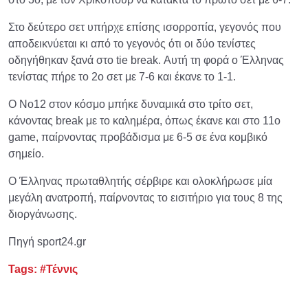
Στο δεύτερο σετ υπήρχε επίσης ισορροπία, γεγονός που
αποδεικνύεται κι από το γεγονός ότι οι δύο τενίστες
οδηγήθηκαν ξανά στο tie break. Αυτή τη φορά ο Έλληνας
τενίστας πήρε το 2ο σετ με 7-6 και έκανε το 1-1.
Ο Νο12 στον κόσμο μπήκε δυναμικά στο τρίτο σετ,
κάνοντας break με το καλημέρα, όπως έκανε και στο 11ο
game, παίρνοντας προβάδισμα με 6-5 σε ένα κομβικό
σημείο.
Ο Έλληνας πρωταθλητής σέρβιρε και ολοκλήρωσε μία
μεγάλη ανατροπή, παίρνοντας το εισιτήριο για τους 8 της
διοργάνωσης.
Πηγή sport24.gr
Tags:
#Τέννις