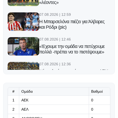
«λέοντες»
07.08.2026 | 12:59
Η Μπαρσελόνα πιέζει για Άλβαρες
και Ρόδρι (pic)
07.08.2026 | 12:46
«Έχουμε την ομάδα να πετύχουμε
πολλά -πρέπει να το πιστέψουμε»
07.08.2026 | 12:36
Νέο φιλικό στο πρόγραμμα της ΑΕΚ
07.08.2026 | 12:33
#
Ομάδα
Βαθμοί
«Πρέπει να κάνουμε την υπέρβαση»
1
ΑΕΚ
0
2
ΑΕΛ
0
07.08.2026 | 12:20