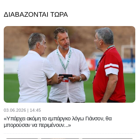
ΔΙΑΒΆΖΟΝΤΑΙ ΤΏΡΑ
03.06.2026 | 14:45
«Υπάρχει ακόμη το εμπάργκο λόγω Γιάνσον, θα
μπορούσαν να περιμένουν...»