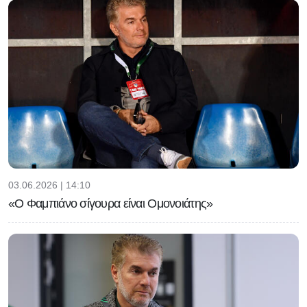
03.06.2026 | 14:10
«Ο Φαμπιάνο σίγουρα είναι Ομονοιάτης»