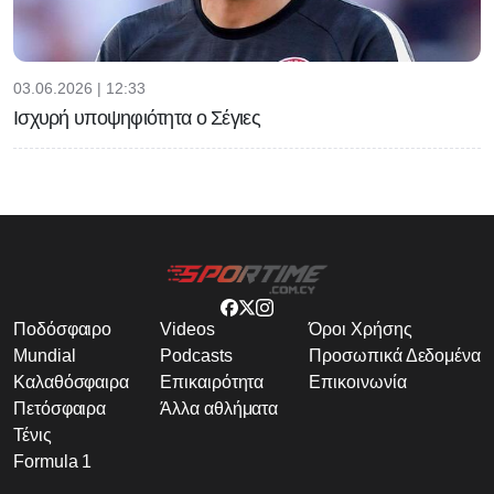
03.06.2026 | 12:33
Ισχυρή υποψηφιότητα ο Σέγιες
Ποδόσφαιρο
Videos
Όροι Χρήσης
Mundial
Podcasts
Προσωπικά Δεδομένα
Καλαθόσφαιρα
Επικαιρότητα
Επικοινωνία
Πετόσφαιρα
Άλλα αθλήματα
Τένις
Formula 1