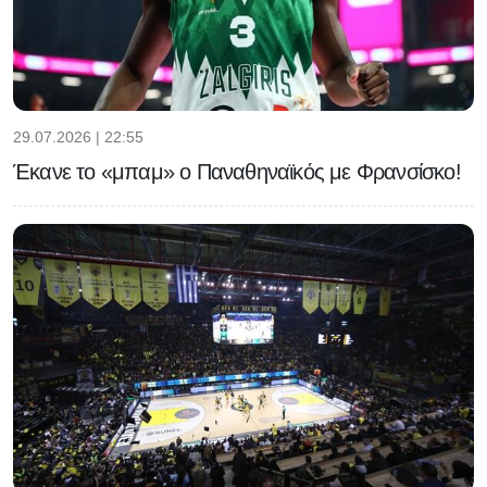
29.07.2026 | 22:55
Έκανε το «μπαμ» ο Παναθηναϊκός με Φρανσίσκο!