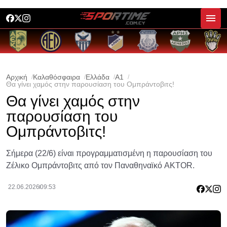
Αρχική
Καλαθόσφαιρα
Ελλάδα
A1
Θα γίνει χαμός στην παρουσίαση του Ομπράντοβιτς!
Θα γίνει χαμός στην
παρουσίαση του
Ομπράντοβιτς!
Σήμερα (22/6) είναι προγραμματισμένη η παρουσίαση του
Ζέλικο Ομπράντοβιτς από τον Παναθηναϊκό AKTOR.
22.06.2026
09:53