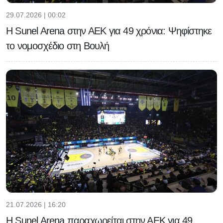
29.07.2026 | 00:02
Η Sunel Arena στην ΑΕΚ για 49 χρόνια: Ψηφίστηκε
το νομοσχέδιο στη Βουλή
21.07.2026 | 16:20
Η Sunel Arena παραχωρείται στην ΑΕΚ για 49