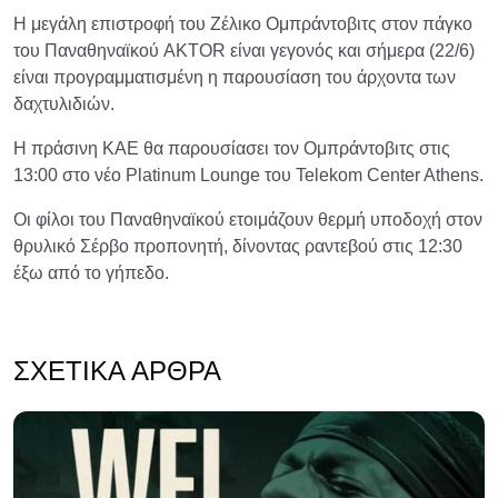
Η μεγάλη επιστροφή του Ζέλικο Ομπράντοβιτς στον πάγκο
του Παναθηναϊκού AKTOR είναι γεγονός και σήμερα (22/6)
είναι προγραμματισμένη η παρουσίαση του άρχοντα των
δαχτυλιδιών.
Η πράσινη ΚΑΕ θα παρουσίασει τον Ομπράντοβιτς στις
13:00 στο νέο Platinum Lounge του Telekom Center Athens.
Οι φίλοι του Παναθηναϊκού ετοιμάζουν θερμή υποδοχή στον
θρυλικό Σέρβο προπονητή, δίνοντας ραντεβού στις 12:30
έξω από το γήπεδο.
ΣΧΕΤΙΚΆ ΆΡΘΡΑ