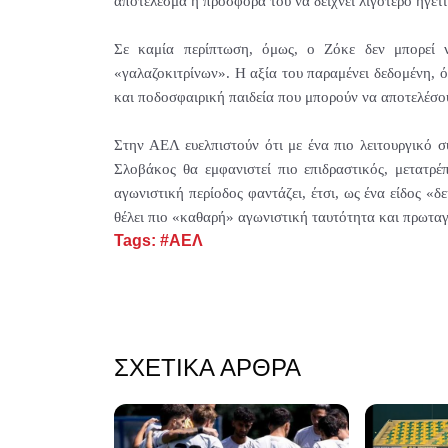
αποτέλεσμα η προσφορά του να δείχνει λιγότερο ηγετι
Σε καμία περίπτωση, όμως, ο Ζόκε δεν μπορεί ν
«γαλαζοκιτρίνων». Η αξία του παραμένει δεδομένη, ό
και ποδοσφαιρική παιδεία που μπορούν να αποτελέσου
Στην ΑΕΛ ευελπιστούν ότι με ένα πιο λειτουργικό 
Σλοβάκος θα εμφανιστεί πιο επιδραστικός, μετατρέ
αγωνιστική περίοδος φαντάζει, έτσι, ως ένα είδος «δ
θέλει πιο «καθαρή» αγωνιστική ταυτότητα και πρωτα
Tags:
#ΑΕΛ
ΣΧΕΤΙΚΆ ΆΡΘΡΑ