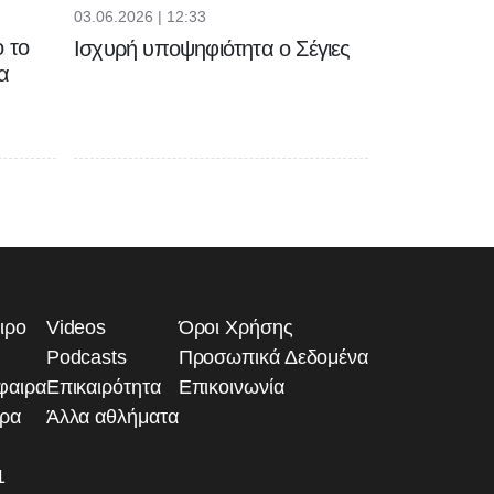
03.06.2026 | 12:33
 το
Ισχυρή υποψηφιότητα ο Σέγιες
α
ιρο
Videos
Όροι Χρήσης
Podcasts
Προσωπικά Δεδομένα
φαιρα
Επικαιρότητα
Επικοινωνία
ιρα
Άλλα αθλήματα
1