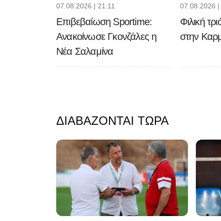
07.08.2026 | 21:11
07.08.2026 |
Επιβεβαίωση Sportime:
Φιλική τρ
Ανακοίνωσε Γκονζάλες η
στην Καρ
Νέα Σαλαμίνα
ΔΙΑΒΆΖΟΝΤΑΙ ΤΏΡΑ