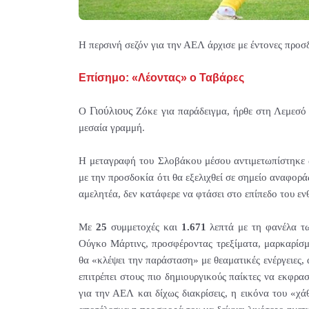
Η περσινή σεζόν για την ΑΕΛ άρχισε με έντονες προσ
Επίσημο: «Λέοντας» ο Ταβάρες
Γιούλιους
Ο
Ζόκε για παράδειγμα, ήρθε στη Λεμεσό
μεσαία γραμμή.
Η μεταγραφή του Σλοβάκου μέσου αντιμετωπίστηκε ως
με την προσδοκία ότι θα εξελιχθεί σε σημείο αναφορ
αμελητέα, δεν κατάφερε να φτάσει στο επίπεδο του ε
Με
25
συμμετοχές και
1.671
λεπτά με τη φανέλα τω
Ούγκο Μάρτινς, προσφέροντας τρεξίματα, μαρκαρίσμα
θα «κλέψει την παράσταση» με θεαματικές ενέργειες,
επιτρέπει στους πιο δημιουργικούς παίκτες να εκφρ
για την ΑΕΛ και δίχως διακρίσεις, η εικόνα του «χ