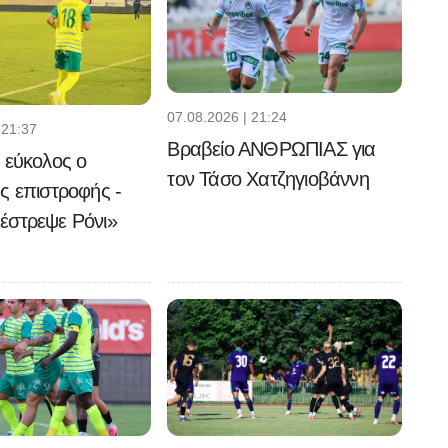
07.08.2026 | 21:24
 21:37
Βραβείο ΑΝΘΡΩΠΙΑΣ για
 εύκολος ο
τον Τάσο Χατζηγιοβάννη
ς επιστροφής -
έστρεψε Ρόνι»