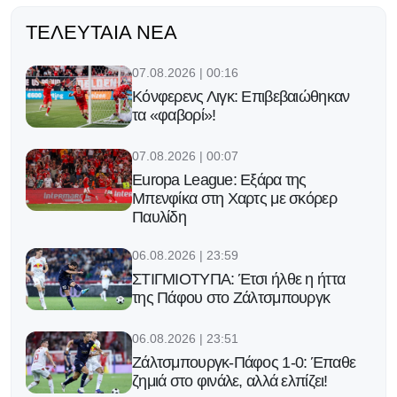
ΤΕΛΕΥΤΑΊΑ ΝΈΑ
07.08.2026 | 00:16
Κόνφερενς Λιγκ: Επιβεβαιώθηκαν
τα «φαβορί»!
07.08.2026 | 00:07
Europa League: Εξάρα της
Μπενφίκα στη Χαρτς με σκόρερ
Παυλίδη
06.08.2026 | 23:59
ΣΤΙΓΜΙΟΤΥΠΑ: Έτσι ήλθε η ήττα
της Πάφου στο Ζάλτσμπουργκ
06.08.2026 | 23:51
Ζάλτσμπουργκ-Πάφος 1-0: Έπαθε
ζημιά στο φινάλε, αλλά ελπίζει!