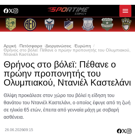
Αρχική
Πετόσφαιρα
Διοργανώσεις
Ευρώπη
Θρήνος στο βόλεϊ: Πέθανε ο πρώην προπονητής του Ολυμπιακού,
Ντανιέλ Καστελάνι
Θρήνος στο βόλεϊ: Πέθανε ο
πρώην προπονητής του
Ολυμπιακού, Ντανιέλ Καστελάνι
Θλίψη προκάλεσε στον χώρο του βόλεϊ η είδηση του
θανάτου του Ντανιέλ Καστελάνι, ο οποίος έφυγε από τη ζωή
σε ηλικία 65 ετών, έπειτα από γενναία μάχη με σοβαρή
ασθένεια.
26.06.2026
09:15