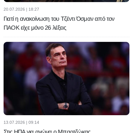
20.07.2026 | 18:27
Γιατί η ανακοίνωση του Τζέντι Όσμαν από τον
ΠΑΟΚ είχε μόνο 26 λέξεις
13.07.2026 | 09:14
Στις ΗΠΑ για αγώνα ο Μπαρτζώκας