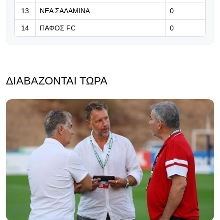
13
ΝΕΑ ΣΑΛΑΜΙΝΑ
0
14
ΠΑΦΟΣ FC
0
ΔΙΑΒΆΖΟΝΤΑΙ ΤΏΡΑ