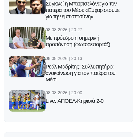
Συγκινεί η Μπαρτσελόνα για τον
πατέρα του Μέσι: «Ευχαριστούμε
για την εμπιστοσύνη»
08.08.2026 | 20:27
Με πρόεδρο η σημερινή
προπόνηση (φωτορεπορτάζ)
08.08.2026 | 20:13
Ρεάλ Μαδρίτης: Συλλυπητήρια
ανακοίνωση για τον πατέρα του
Μέσι
08.08.2026 | 20:00
Live: ΑΠΟΕΛ-Κηφισιά 2-0
08.08.2026 | 19:49
Και δεύτερη αναγκαστική αλλαγή για
Ομόνοια Αρ.