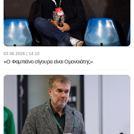
03.06.2026 | 14:10
«Ο Φαμπιάνο σίγουρα είναι Ομονοιάτης»