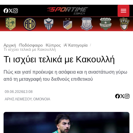
Αρχική
Ποδόσφαιρο
Κύπρος
Α’ Κατηγορία
Τι ισχύει τελικά με Κακουλλή
Τι ισχύει τελικά με Κακουλλή
Πώς και γιατί προέκυψε η ασάφεια και η αναστάτωση γύρω
από τη μεταγραφή του διεθνούς επιθετικού
09.06.2026
13:08
ΑΡΗΣ ΛΕΜΕΣΟΥ
,
ΟΜΟΝΟΙΑ