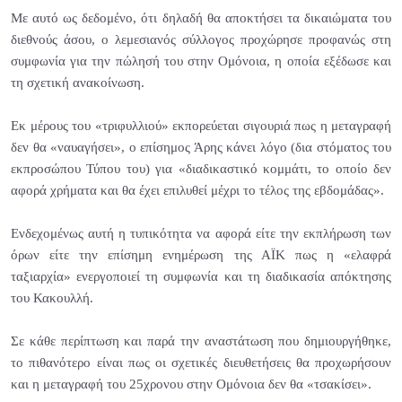
Με αυτό ως δεδομένο, ότι δηλαδή θα αποκτήσει τα δικαιώματα του
διεθνούς άσου, ο λεμεσιανός σύλλογος προχώρησε προφανώς στη
συμφωνία για την πώλησή του στην Ομόνοια, η οποία εξέδωσε και
τη σχετική ανακοίνωση.
Εκ μέρους του «τριφυλλιού» εκπορεύεται σιγουριά πως η μεταγραφή
δεν θα «ναυαγήσει», ο επίσημος Άρης κάνει λόγο (δια στόματος του
εκπροσώπου Τύπου του) για «διαδικαστικό κομμάτι, το οποίο δεν
αφορά χρήματα και θα έχει επιλυθεί μέχρι το τέλος της εβδομάδας».
Ενδεχομένως αυτή η τυπικότητα να αφορά είτε την εκπλήρωση των
όρων είτε την επίσημη ενημέρωση της ΑΪΚ πως η «ελαφρά
ταξιαρχία» ενεργοποιεί τη συμφωνία και τη διαδικασία απόκτησης
του Κακουλλή.
Σε κάθε περίπτωση και παρά την αναστάτωση που δημιουργήθηκε,
το πιθανότερο είναι πως οι σχετικές διευθετήσεις θα προχωρήσουν
και η μεταγραφή του 25χρονου στην Ομόνοια δεν θα «τσακίσει».