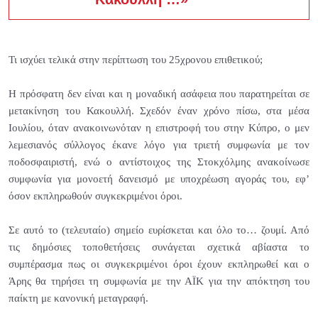
Τι ισχύει τελικά στην περίπτωση του 25χρονου επιθετικού;
Η πρόσφατη δεν είναι και η μοναδική ασάφεια που παρατηρείται σε
μετακίνηση του Κακουλλή. Σχεδόν έναν χρόνο πίσω, στα μέσα
Ιουλίου, όταν ανακοινωνόταν η επιστροφή του στην Κύπρο, ο μεν
λεμεσιανός σύλλογος έκανε λόγο για τριετή συμφωνία με τον
ποδοσφαιριστή, ενώ ο αντίστοιχος της Στοκχόλμης ανακοίνωσε
συμφωνία για μονοετή δανεισμό με υποχρέωση αγοράς του, εφ’
όσον εκπληρωθούν συγκεκριμένοι όροι.
Σε αυτό το (τελευταίο) σημείο ευρίσκεται και όλο το… ζουμί. Από
τις δημόσιες τοποθετήσεις συνάγεται σχετικά αβίαστα το
συμπέρασμα πως οι συγκεκριμένοι όροι έχουν εκπληρωθεί και ο
Άρης θα τηρήσει τη συμφωνία με την ΑΪΚ για την απόκτηση του
παίκτη με κανονική μεταγραφή.