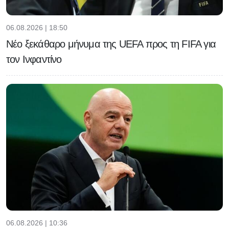
06.08.2026 | 18:50
Νέο ξεκάθαρο μήνυμα της UEFA προς τη FIFA για
τον Ινφαντίνο
06.08.2026 | 10:36