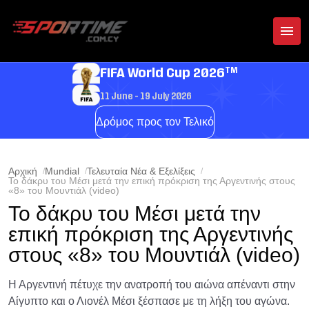
TM
FIFA World Cup 2026
11 June - 19 July 2026
Δρόμος προς τον Τελικό
Αρχική
Mundial
Τελευταία Νέα & Εξελίξεις
Το δάκρυ του Μέσι μετά την επική πρόκριση της Αργεντινής στους
«8» του Μουντιάλ (video)
Το δάκρυ του Μέσι μετά την
επική πρόκριση της Αργεντινής
στους «8» του Μουντιάλ (video)
Η Αργεντινή πέτυχε την ανατροπή του αιώνα απέναντι στην
Αίγυπτο και ο Λιονέλ Μέσι ξέσπασε με τη λήξη του αγώνα.