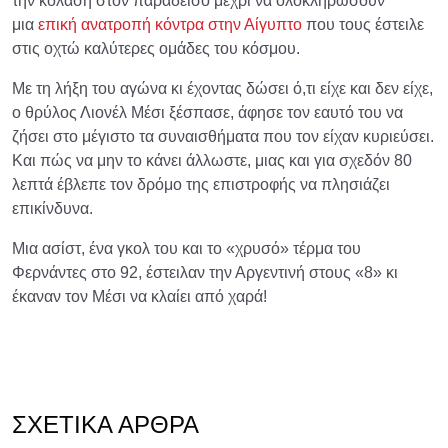
την κόλαση στον παράδεισο μέχρι να ολοκληρώσουν
μια
επική ανατροπή κόντρα στην Αίγυπτο
που τους έστειλε
στις οχτώ καλύτερες ομάδες του κόσμου.
Με τη λήξη του αγώνα κι έχοντας δώσει ό,τι είχε και δεν είχε,
ο θρύλος Λιονέλ Μέσι ξέσπασε, άφησε τον εαυτό του να
ζήσει στο μέγιστο τα συναισθήματα που τον είχαν κυριεύσει.
Και πώς να μην το κάνει άλλωστε, μιας και για σχεδόν 80
λεπτά έβλεπε τον δρόμο της επιστροφής να πλησιάζει
επικίνδυνα.
Μια ασίστ, ένα γκολ του και το «χρυσό» τέρμα του
Φερνάντες στο 92, έστειλαν την Αργεντινή στους «8» κι
έκαναν τον Μέσι να κλαίει από χαρά!
ΣΧΕΤΙΚΆ ΆΡΘΡΑ