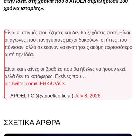
στην Ιδέα, στη χρονιά που ο ΑΠΟΕΛ συμπλήρωσε 100
χρόνια ιστορίας».
Είναι οι στιγμές που έζησες και δεν θα ξεχάσεις ποτέ. Είναι
οι αγώνες που πανηγύρισες μέχρι δακρύων, οι ήττες που
πόνεσαν, αλλά σε έκαναν να αγαπήσεις ακόμη περισσότερο
αυτή την Ιδέα.
Είναι και εκείνες οι βραδιές που θα ήθελες να ήσουν εκεί,
αλλά δεν τα κατάφερες. Εκείνες που…
pic.twitter.com/CFHKiUViCs
— APOEL FC (@apoelfcofficial)
July 8, 2026
ΣΧΕΤΙΚΆ ΆΡΘΡΑ