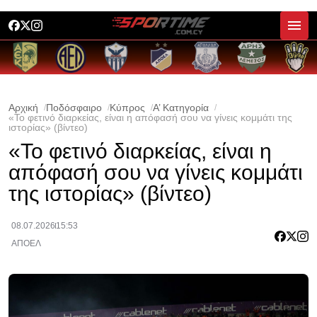
Αρχική
Ποδόσφαιρο
Κύπρος
Α’ Κατηγορία
«Το φετινό διαρκείας, είναι η απόφασή σου να γίνεις κομμάτι της
ιστορίας» (βίντεο)
«Το φετινό διαρκείας, είναι η
απόφασή σου να γίνεις κομμάτι
της ιστορίας» (βίντεο)
08.07.2026
15:53
ΑΠΟΕΛ