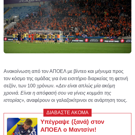
Ανακοίνωση από τον ΑΠΟΕΛ με βίντεο και μήνυμα προς
τον κόσμο της ομάδας για ένα εισιτήριο διαρκείας τη φετινή
σεζόν, των 100 χρόνων. «
Δεν είναι απλώς μία ακόμη
χρονιά. Είναι η απόφασή σου να γίνεις κομμάτι της
ιστορίας»,
αναφέρουν οι γαλαζοκίτρινοι σε ανάρτηση τους.
ΔΙΑΒΑΣΤΕ ΑΚΟΜΑ
Υπέγραψε (ξανά) στον
ΑΠΟΕΛ ο Μαντσίνι!