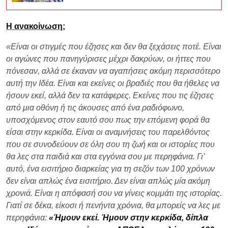
Η ανακοίνωση:
«Είναι οι στιγμές που έζησες και δεν θα ξεχάσεις ποτέ. Είναι
οι αγώνες που πανηγύρισες μέχρι δακρύων, οι ήττες που
πόνεσαν, αλλά σε έκαναν να αγαπήσεις ακόμη περισσότερο
αυτή την Ιδέα. Είναι και εκείνες οι βραδιές που θα ήθελες να
ήσουν εκεί, αλλά δεν τα κατάφερες. Εκείνες που τις έζησες
από μια οθόνη ή τις άκουσες από ένα ραδιόφωνο,
υποσχόμενος στον εαυτό σου πως την επόμενη φορά θα
είσαι στην κερκίδα. Είναι οι αναμνήσεις του παρελθόντος
που σε συνοδεύουν σε όλη σου τη ζωή και οι ιστορίες που
θα λες στα παιδιά και στα εγγόνια σου με περηφάνια. Γι’
αυτό, ένα εισιτήριο διαρκείας για τη σεζόν των 100 χρόνων
δεν είναι απλώς ένα εισιτήριο. Δεν είναι απλώς μία ακόμη
χρονιά. Είναι η απόφασή σου να γίνεις κομμάτι της ιστορίας.
Γιατί σε δέκα, είκοσι ή πενήντα χρόνια, θα μπορείς να λες με
περηφάνια:
«Ήμουν εκεί. Ήμουν στην κερκίδα, δίπλα