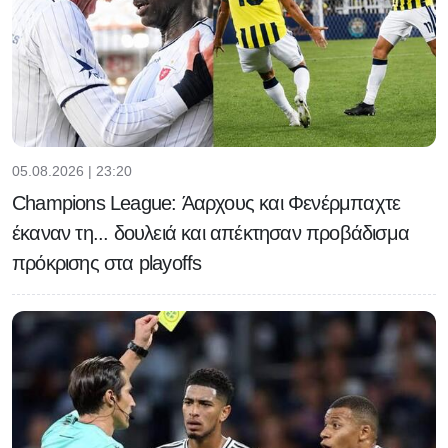
05.08.2026 | 23:20
Champions League: Άαρχους και Φενέρμπαχτε
έκαναν τη... δουλειά και απέκτησαν προβάδισμα
πρόκρισης στα playoffs