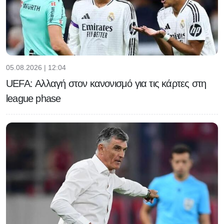
05.08.2026 | 12:04
UEFA: Αλλαγή στον κανονισμό για τις κάρτες στη
league phase