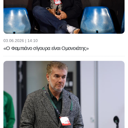
03.06.2026 | 14:10
«Ο Φαμπιάνο σίγουρα είναι Ομονοιάτης»