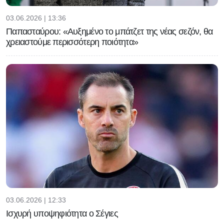
03.06.2026 | 13:36
Παπασταύρου: «Αυξημένο το μπάτζετ της νέας σεζόν, θα
χρειαστούμε περισσότερη ποιότητα»
03.06.2026 | 12:33
Ισχυρή υποψηφιότητα ο Σέγιες