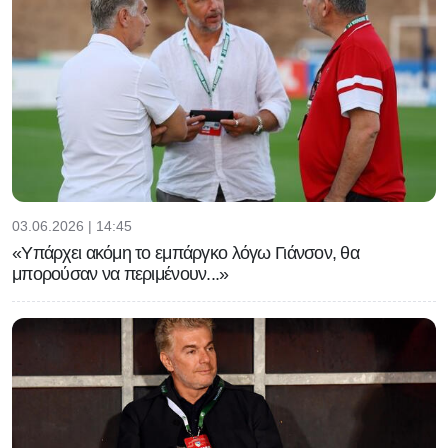
03.06.2026 | 14:45
«Υπάρχει ακόμη το εμπάργκο λόγω Γιάνσον, θα
μπορούσαν να περιμένουν...»