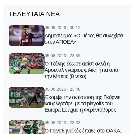
ΤΕΛΕΥΤΑΊΑ ΝΈΑ
06.08.2026 | 00:12
Δημοσίευμα: «Ο Πέρες θα συνεχίσει
στον ΑΠΟΕΛ»
05.08.2026 | 23:59
Ο Τζόλης έδωσε ασίστ αλλά η
Άρσεναλ γνώρισε φιλική ήττα από
την Μπέτις (Βίντεο)
05.08.2026 | 23:46
Έκαμψε την αντίσταση της Γκόρνικ
και φλερτάρει με τα playoffs του
Europa League η Φερεντσβάρος
05.08.2026 | 23:33
Ο Παναθηναϊκός έπαθε στο ΟΑΚΑ,