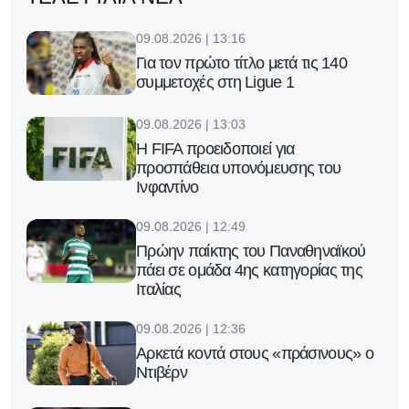
09.08.2026 | 13:16
Για τον πρώτο τίτλο μετά τις 140
συμμετοχές στη Ligue 1
09.08.2026 | 13:03
Η FIFA προειδοποιεί για
προσπάθεια υπονόμευσης του
Ινφαντίνο
09.08.2026 | 12:49
Πρώην παίκτης του Παναθηναϊκού
πάει σε ομάδα 4ης κατηγορίας της
Ιταλίας
09.08.2026 | 12:36
Αρκετά κοντά στους «πράσινους» ο
Ντιβέρν