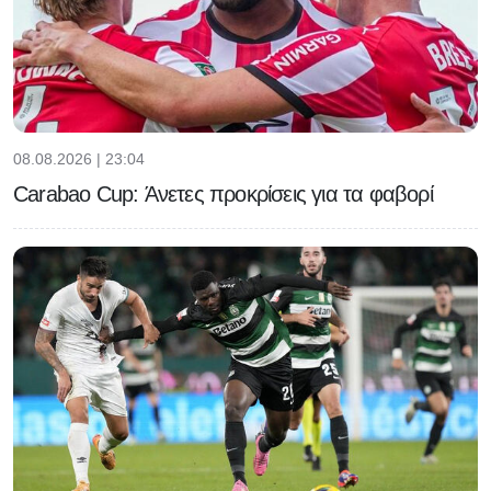
08.08.2026 | 23:04
Carabao Cup: Άνετες προκρίσεις για τα φαβορί