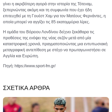
γίνει η ακριβότερη αγορά στην ιστορία της Τότεναμ,
ξεπερνώντας ακόμη και τη συμφωνία που έχει ήδη
επιτευχθεί με τη Γουέστ Χαμ για τον Ματέους Φερνάντες, η
οποία μπορεί να αγγίξει τις 85 εκατομμύρια λίρες.
Η ομάδα του Βόρειου Λονδίνου δείχνει ξεκάθαρα τις
προθέσεις της ενόψει της νέας σεζόν μετά από μία
καταστροφική χρονιά, πραγματοποιώντας μια εντυπωσιακή
μεταγραφική αντεπίθεση με στόχο να πρωταγωνιστήσει σε
Αγγλία και Ευρώπη.
Πηγή: https://www.sport-fm.gr/
ΣΧΕΤΙΚΆ ΆΡΘΡΑ