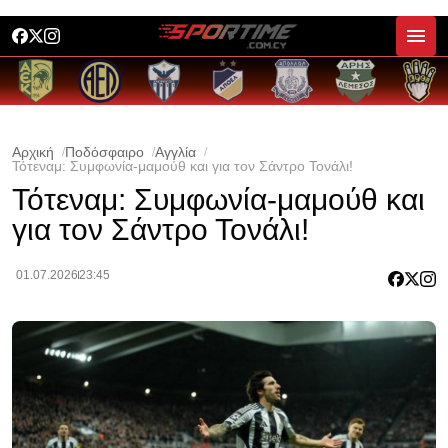
Αρχική
Ποδόσφαιρο
Αγγλία
Τότεναμ: Συμφωνία-μαμούθ και για τον Σάντρο Τονάλι!
Τότεναμ: Συμφωνία-μαμούθ και
για τον Σάντρο Τονάλι!
01.07.2026
23:45