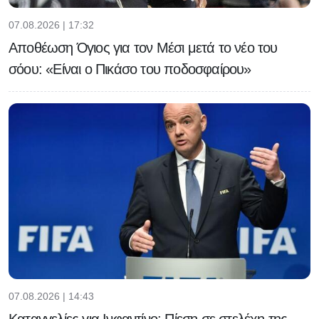
07.08.2026 | 17:32
Αποθέωση Όγιος για τον Μέσι μετά το νέο του
σόου: «Είναι ο Πικάσο του ποδοσφαίρου»
07.08.2026 | 14:43
Καταγγελίες για Ινφαντίνο: Πίεση σε στελέχη της