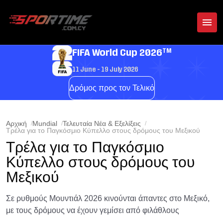
TM
FIFA World Cup 2026
11 June - 19 July 2026
Δρόμος προς τον Τελικό
Αρχική
Mundial
Τελευταία Νέα & Εξελίξεις
Τρέλα για το Παγκόσμιο Κύπελλο στους δρόμους του Μεξικού
Τρέλα για το Παγκόσμιο
Κύπελλο στους δρόμους του
Μεξικού
Σε ρυθμούς Μουντιάλ 2026 κινούνται άπαντες στο Μεξικό,
με τους δρόμους να έχουν γεμίσει από φιλάθλους