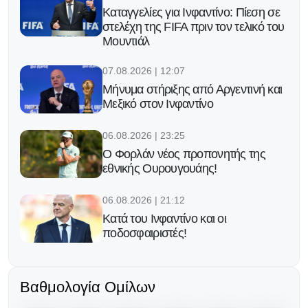
Καταγγελίες για Ινφαντίνο: Πίεση σε
στελέχη της FIFA πριν τον τελικό του
Μουντιάλ
07.08.2026 | 12:07
Μήνυμα στήριξης από Αργεντινή και
Μεξικό στον Ινφαντίνο
06.08.2026 | 23:25
Ο Φορλάν νέος προπονητής της
εθνικής Ουρουγουάης!
06.08.2026 | 21:12
Κατά του Ινφαντίνο και οι
ποδοσφαιριστές!
06.08.2026 | 20:13
Ο Γκάβι κράτησε την υπόσχεσή του
Βαθμολογία Ομίλων
μετά την κατάκτηση του Μουντιάλ!