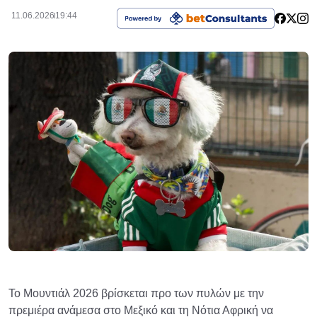
11.06.2026
19:44
Το Μουντιάλ 2026 βρίσκεται προ των πυλών με την
πρεμιέρα ανάμεσα στο Μεξικό και τη Νότια Αφρική να