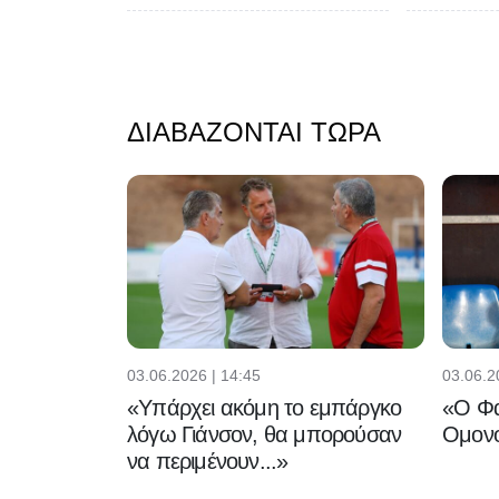
ΔΙΑΒΆΖΟΝΤΑΙ ΤΏΡΑ
03.06.2026 | 14:45
03.06.2
«Υπάρχει ακόμη το εμπάργκο
«Ο Φα
λόγω Γιάνσον, θα μπορούσαν
Ομονο
να περιμένουν...»