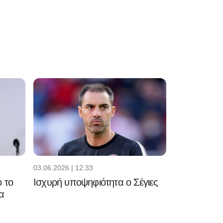
03.06.2026 | 12:33
 το
Ισχυρή υποψηφιότητα ο Σέγιες
α