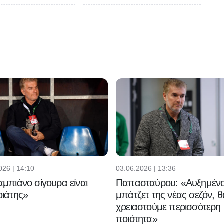
026 | 14:10
03.06.2026 | 13:36
μπιάνο σίγουρα είναι
Παπασταύρου: «Αυξημένο
ιάτης»
μπάτζετ της νέας σεζόν, θ
χρειαστούμε περισσότερη
ποιότητα»