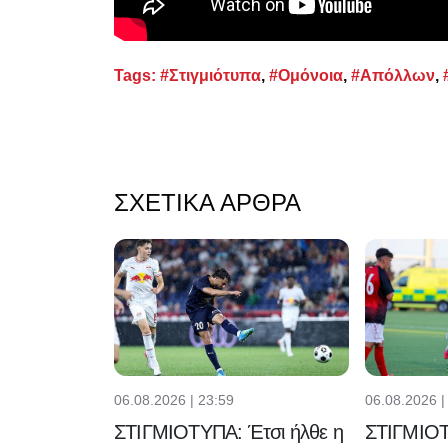
Tags:
#Στιγμιότυπα
,
#Ομόνοια
,
#Απόλλων
,
ΣΧΕΤΙΚΆ ΆΡΘΡΑ
06.08.2026 |
06.08.2026 | 23:59
ΣΤΙΓΜΙΟΤ
ΣΤΙΓΜΙΟΤΥΠΑ: Έτσι ήλθε η