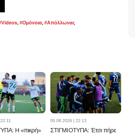
#Videos
,
#Ομόνοια
,
#Απόλλωνας
 22:11
05.08.2026 | 22:13
ΥΠΑ: Η «πικρή»
ΣΤΙΓΜΙΟΤΥΠΑ: Έτσι πήρε