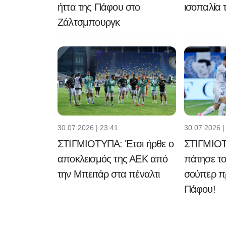
ισοπαλία 
ήττα της Πάφου στο
Ζάλτσμπουργκ
30.07.2026 | 23:41
30.07.2026 |
ΣΤΙΓΜΙΟΤΥΠΑ: Έτσι ήρθε ο
ΣΤΙΓΜΙΟΤ
αποκλεισμός της ΑΕΚ από
πάτησε το
την Μπειτάρ στα πέναλτι
σούπερ π
Πάφου!