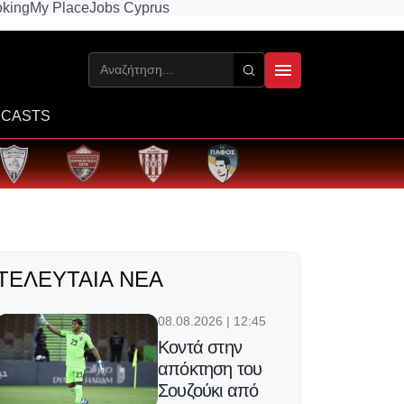
king
My Place
Jobs Cyprus
CASTS
ΤΕΛΕΥΤΑΊΑ ΝΈΑ
08.08.2026 | 12:45
Κοντά στην
απόκτηση του
Σουζούκι από