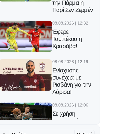
την Πάρμα η
Παρί Σεν Ζερμέν
08.08.2026 | 12:32
Έφερε
Ταμπέκου η
Κρασάβα!
08.08.2026 | 12:19
Ενίσχυσης
συνέχεια με
Ρισβάνη για την
Λάρισα!
08.08.2026 | 12:06
Σε χρήση
ναρκωτικών
αποδίδεται ο