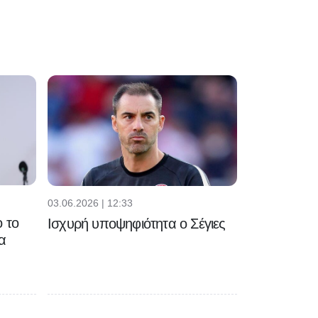
03.06.2026 | 12:33
 το
Ισχυρή υποψηφιότητα ο Σέγιες
α