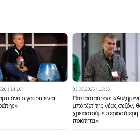
026 | 14:10
03.06.2026 | 13:36
μπιάνο σίγουρα είναι
Παπασταύρου: «Αυξημένο
ιάτης»
μπάτζετ της νέας σεζόν, θ
χρειαστούμε περισσότερη
ποιότητα»