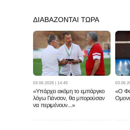
ΔΙΑΒΆΖΟΝΤΑΙ ΤΏΡΑ
03.06.2026 | 14:45
03.06.2
«Υπάρχει ακόμη το εμπάργκο
«Ο Φα
λόγω Γιάνσον, θα μπορούσαν
Ομονο
να περιμένουν...»