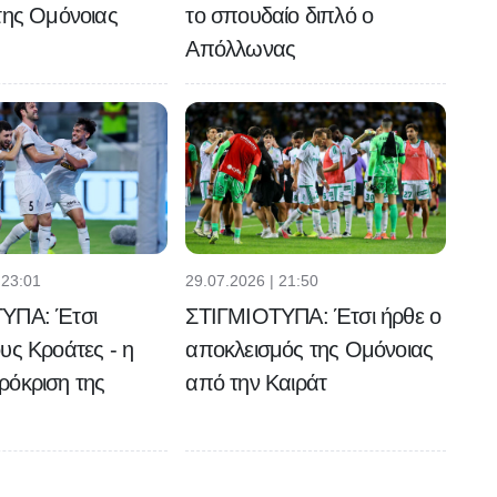
της Ομόνοιας
το σπουδαίο διπλό ο
Απόλλωνας
 23:01
29.07.2026 | 21:50
ΥΠΑ: Έτσι
ΣΤΙΓΜΙΟΤΥΠΑ: Έτσι ήρθε ο
υς Κροάτες - η
αποκλεισμός της Ομόνοιας
ρόκριση της
από την Καιράτ