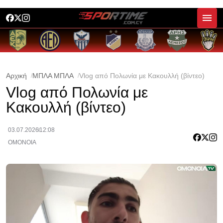
Αρχική
ΜΠΛΑ ΜΠΛΑ
Vlog από Πολωνία με Κακουλλή (βίντεο)
Vlog από Πολωνία με
Κακουλλή (βίντεο)
03.07.2026
12:08
ΟΜΟΝΟΙΑ