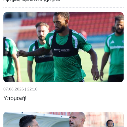
07.08.2026 | 22:16
Υπομονή!