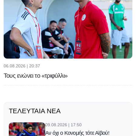
06.08.2026 | 20:37
Τους ενώνει το «τριφύλλι»
ΤΕΛΕΥΤΑΊΑ ΝΈΑ
09.08.2026 | 17:50
Αν όχι ο Κονομής τότε Αϊβού!