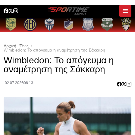
Αρχική
Τένις
Wimbledon: Το απόγευμα η αναμέτρηση της Σάκκαρη
Wimbledon: Το απόγευμα η
αναμέτρηση της Σάκκαρη
02.07.2026
08:13