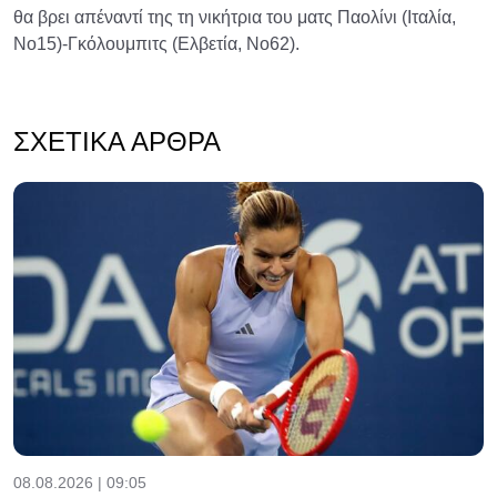
θα βρει απέναντί της τη νικήτρια του ματς Παολίνι (Iταλία,
Νο15)-Γκόλουμπιτς (Ελβετία, Νο62).
ΣΧΕΤΙΚΆ ΆΡΘΡΑ
08.08.2026 | 09:05