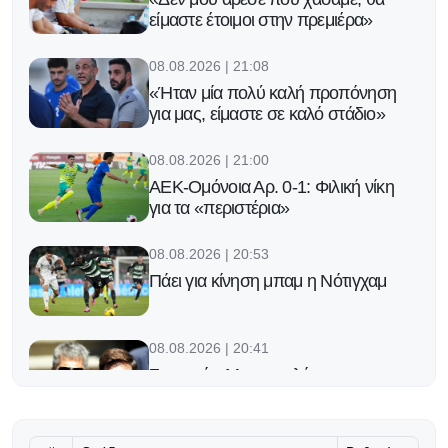
είμαστε έτοιμοι στην πρεμιέρα»
08.08.2026 | 21:08
«Ήταν μία πολύ καλή προπόνηση
για μας, είμαστε σε καλό στάδιο»
08.08.2026 | 21:00
ΑΕΚ-Ομόνοια Αρ. 0-1: Φιλική νίκη
για τα «περιστέρια»
08.08.2026 | 20:53
Πάει για κίνηση μπαμ η Νότιγχαμ
08.08.2026 | 20:41
Συγκινεί η Μπαρτσελόνα για τον
πατέρα του Μέσι: «Ευχαριστούμε
για την εμπιστοσύνη»