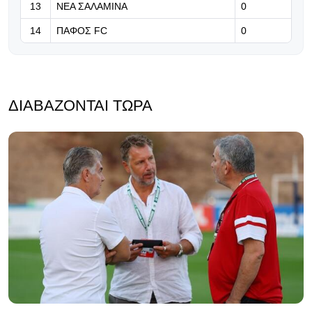
13
ΝΕΑ ΣΑΛΑΜΙΝΑ
0
14
ΠΑΦΟΣ FC
0
ΔΙΑΒΆΖΟΝΤΑΙ ΤΏΡΑ