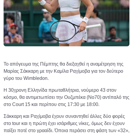
Το απόγευμα της Πέμπτης θα διεξαχθεί η αναμέτρηση της
Μαρίας Σάκκαρη με την Καμίλα Ραχίμοβα για τον δεύτερο
γύρο του Wimbledon.
Η 30χρονη Ελληνίδα πρωταθλήτρια, νούμερο 43 στον
κόσμο, θα αντιμετωπίσει την Ουζμπέκα (Νο70) αντίπαλό της
στο Court 15 και περίπου στις 17:30 με 18:00.
Σάκκαρη και Ραχίμοβα έχουν συναντηθεί άλλες δύο φορές
στο tour και η πρώτη έχει ισάριθμες νίκες, όμως δεν έχουν
παίξει ποτέ στο γρααίδι. Όποια περάσει στη φάση των «32»,