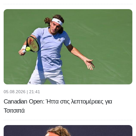
05.08.2026 | 21:41
Canadian Open: Ήττα στις λεπτομέρειες για
Τσιτσιπά