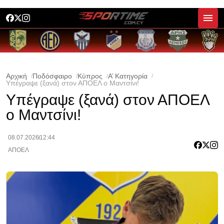
Αρχική
Ποδόσφαιρο
Κύπρος
Α’ Κατηγορία
Υπέγραψε (ξανά) στον ΑΠΟΕΛ ο Μαντσίνι!
Υπέγραψε (ξανά) στον ΑΠΟΕΛ
ο Μαντσίνι!
08.07.2026
12:44
ΑΠΟΕΛ