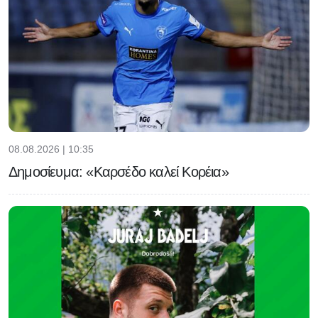
08.08.2026 | 10:35
Δημοσίευμα: «Καρσέδο καλεί Κορέια»