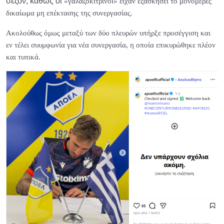
σεζόν, καθώς οι
«γαλαζοκίτρινοι» είχαν εξασκήσει το μονομερές
δικαίωμα μη επέκτασης της συνεργασίας.
Ακολούθως όμως μεταξύ των δύο πλευρών υπήρξε προσέγγιση και
εν τέλει συυμφωνία για νέα συνεργασία, η οποία επικυρώθηκε πλέον
και τυπικά.