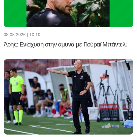
08.08.2026 | 10:10
Άρης: Ενίσχυση στην άμυνα με Γιούραϊ Μπάντελι