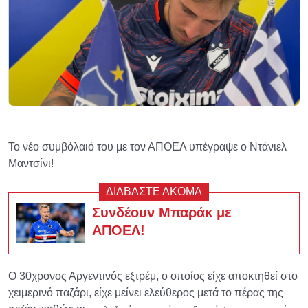
Το νέο συμβόλαιό του με τον ΑΠΟΕΛ υπέγραψε ο Ντάνιελ
Μαντσίνι!
ΔΙΑΒΑΣΤΕ ΑΚΟΜΑ
Συνδέουν Μπαράκ με
ΑΠΟΕΛ!
Ο 30χρονος Αργεντινός εξτρέμ, ο οποίος είχε αποκτηθεί στο
χειμερινό παζάρι, είχε μείνει ελεύθερος μετά το πέρας της